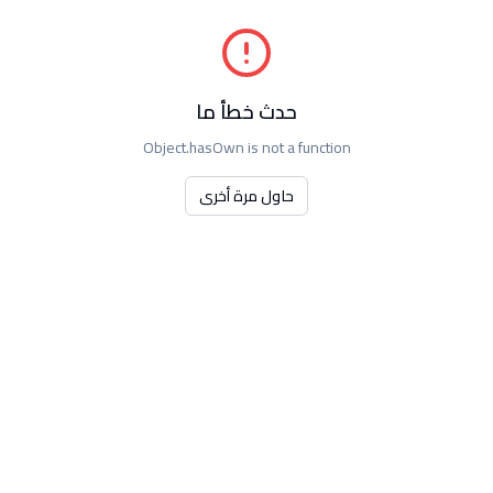
حدث خطأ ما
Object.hasOwn is not a function
حاول مرة أخرى