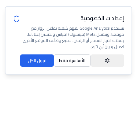
إعدادات الخصوصية
نستخدم Google Analytics لفهم كيفية تفاعل الزوار مع
موقعنا، وبكسل Meta (فيسبوك) لقياس وتحسين إعلاناتنا.
يمكنك اختيار السماح أو الرفض. جميع وظائف الموقع الأخرى
تعمل بدون أي تتبع.
الأساسية فقط
قبول الكل
عنا
مساعدة
شروط الخدمة
سياسة الخصوصية