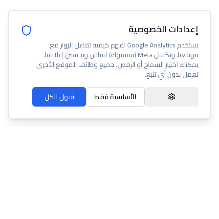
إعدادات الخصوصية
نستخدم Google Analytics لفهم كيفية تفاعل الزوار مع
موقعنا، وبكسل Meta (فيسبوك) لقياس وتحسين إعلاناتنا.
يمكنك اختيار السماح أو الرفض. جميع وظائف الموقع الأخرى
تعمل بدون أي تتبع.
الأساسية فقط
قبول الكل
عنا
مساعدة
شروط الخدمة
سياسة الخصوصية