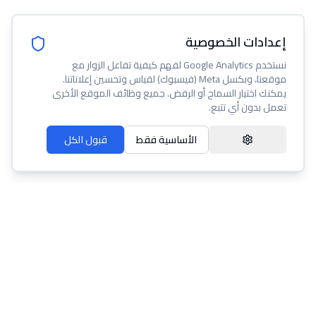
إعدادات الخصوصية
نستخدم Google Analytics لفهم كيفية تفاعل الزوار مع
موقعنا، وبكسل Meta (فيسبوك) لقياس وتحسين إعلاناتنا.
يمكنك اختيار السماح أو الرفض. جميع وظائف الموقع الأخرى
تعمل بدون أي تتبع.
الأساسية فقط
قبول الكل
عنا
مساعدة
شروط الخدمة
سياسة الخصوصية