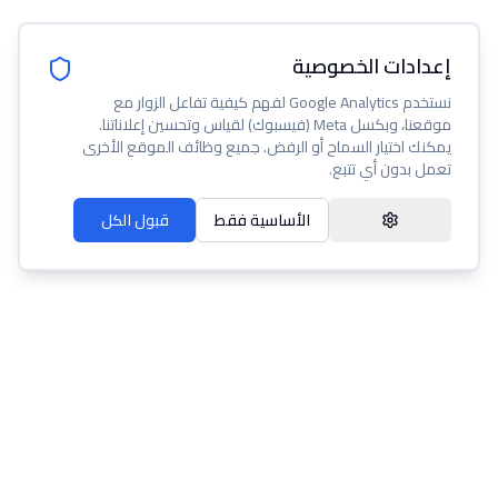
إعدادات الخصوصية
نستخدم Google Analytics لفهم كيفية تفاعل الزوار مع
موقعنا، وبكسل Meta (فيسبوك) لقياس وتحسين إعلاناتنا.
يمكنك اختيار السماح أو الرفض. جميع وظائف الموقع الأخرى
تعمل بدون أي تتبع.
الأساسية فقط
قبول الكل
عنا
مساعدة
شروط الخدمة
سياسة الخصوصية