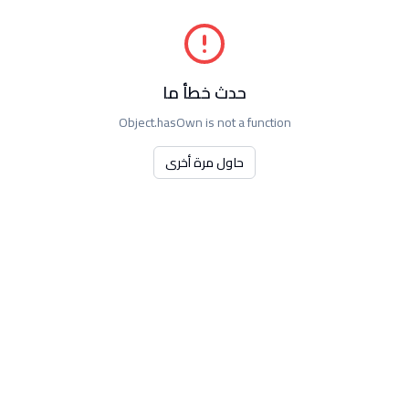
حدث خطأ ما
Object.hasOwn is not a function
حاول مرة أخرى