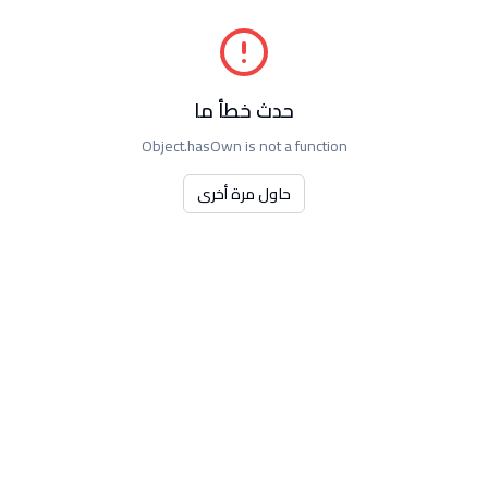
حدث خطأ ما
Object.hasOwn is not a function
حاول مرة أخرى