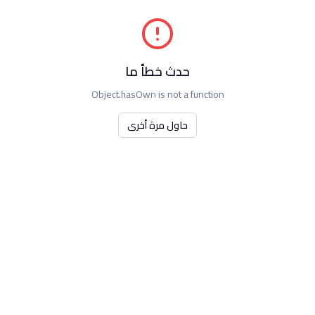
حدث خطأ ما
Object.hasOwn is not a function
حاول مرة أخرى