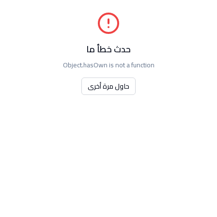
حدث خطأ ما
Object.hasOwn is not a function
حاول مرة أخرى