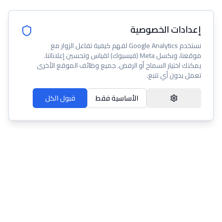
إعدادات الخصوصية
نستخدم Google Analytics لفهم كيفية تفاعل الزوار مع
موقعنا، وبكسل Meta (فيسبوك) لقياس وتحسين إعلاناتنا.
يمكنك اختيار السماح أو الرفض. جميع وظائف الموقع الأخرى
تعمل بدون أي تتبع.
الأساسية فقط
قبول الكل
عنا
مساعدة
شروط الخدمة
سياسة الخصوصية