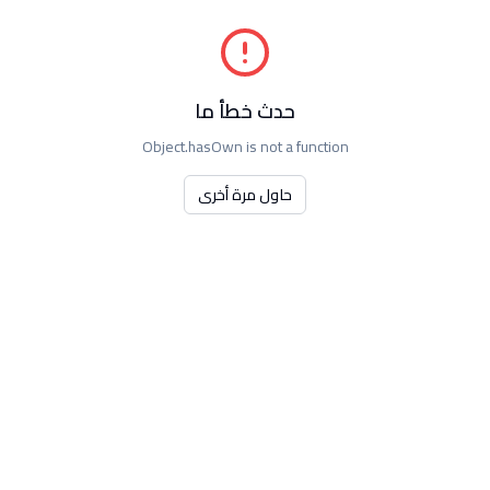
حدث خطأ ما
Object.hasOwn is not a function
حاول مرة أخرى