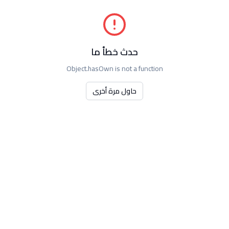
حدث خطأ ما
Object.hasOwn is not a function
حاول مرة أخرى