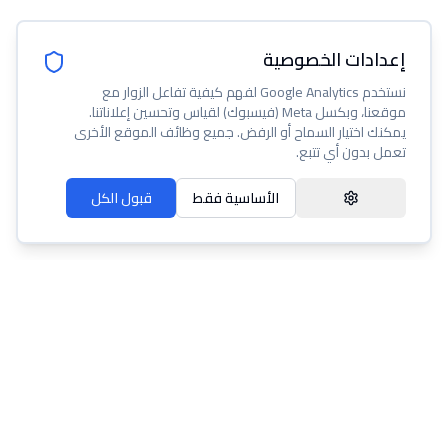
إعدادات الخصوصية
نستخدم Google Analytics لفهم كيفية تفاعل الزوار مع
موقعنا، وبكسل Meta (فيسبوك) لقياس وتحسين إعلاناتنا.
يمكنك اختيار السماح أو الرفض. جميع وظائف الموقع الأخرى
تعمل بدون أي تتبع.
الأساسية فقط
قبول الكل
عنا
مساعدة
شروط الخدمة
سياسة الخصوصية