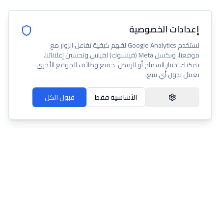
إعدادات الخصوصية
نستخدم Google Analytics لفهم كيفية تفاعل الزوار مع
موقعنا، وبكسل Meta (فيسبوك) لقياس وتحسين إعلاناتنا.
يمكنك اختيار السماح أو الرفض. جميع وظائف الموقع الأخرى
تعمل بدون أي تتبع.
الأساسية فقط
قبول الكل
عنا
مساعدة
شروط الخدمة
سياسة الخصوصية