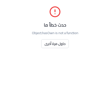
حدث خطأ ما
Object.hasOwn is not a function
حاول مرة أخرى