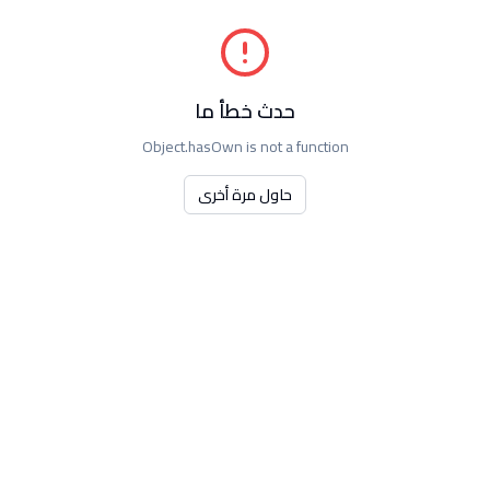
حدث خطأ ما
Object.hasOwn is not a function
حاول مرة أخرى