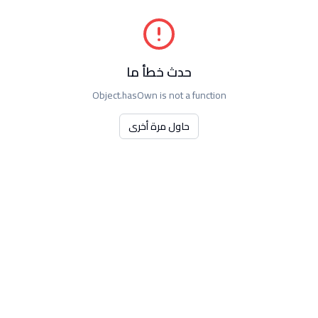
حدث خطأ ما
Object.hasOwn is not a function
حاول مرة أخرى