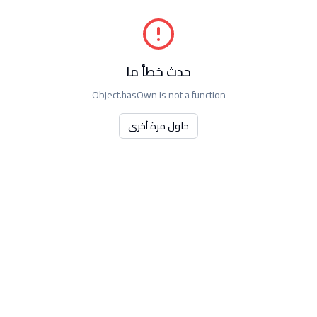
حدث خطأ ما
Object.hasOwn is not a function
حاول مرة أخرى