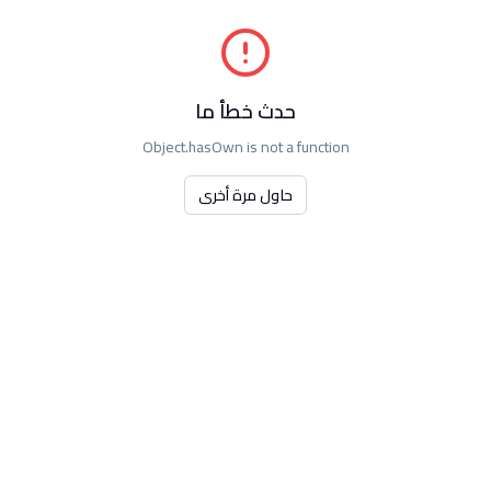
حدث خطأ ما
Object.hasOwn is not a function
حاول مرة أخرى