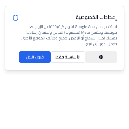
إعدادات الخصوصية
نستخدم Google Analytics لفهم كيفية تفاعل الزوار مع
موقعنا، وبكسل Meta (فيسبوك) لقياس وتحسين إعلاناتنا.
يمكنك اختيار السماح أو الرفض. جميع وظائف الموقع الأخرى
تعمل بدون أي تتبع.
الأساسية فقط
قبول الكل
عنا
مساعدة
شروط الخدمة
سياسة الخصوصية