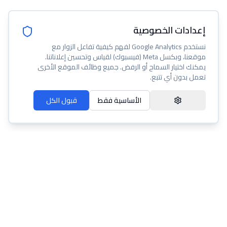
إعدادات الخصوصية
نستخدم Google Analytics لفهم كيفية تفاعل الزوار مع
موقعنا، وبكسل Meta (فيسبوك) لقياس وتحسين إعلاناتنا.
يمكنك اختيار السماح أو الرفض. جميع وظائف الموقع الأخرى
تعمل بدون أي تتبع.
الأساسية فقط
قبول الكل
عنا
مساعدة
شروط الخدمة
سياسة الخصوصية