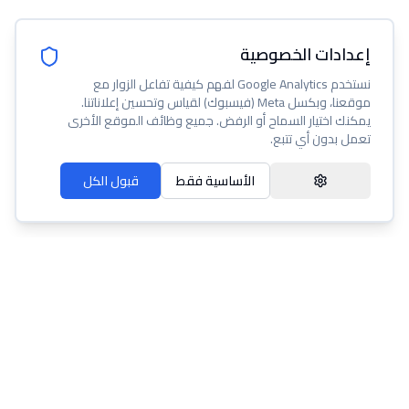
إعدادات الخصوصية
نستخدم Google Analytics لفهم كيفية تفاعل الزوار مع
موقعنا، وبكسل Meta (فيسبوك) لقياس وتحسين إعلاناتنا.
يمكنك اختيار السماح أو الرفض. جميع وظائف الموقع الأخرى
تعمل بدون أي تتبع.
الأساسية فقط
قبول الكل
عنا
مساعدة
شروط الخدمة
سياسة الخصوصية