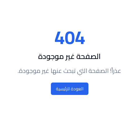
404
الصفحة غير موجودة
عذراً! الصفحة التي تبحث عنها غير موجودة.
العودة للرئيسية