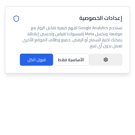
إعدادات الخصوصية
نستخدم Google Analytics لفهم كيفية تفاعل الزوار مع
موقعنا، وبكسل Meta (فيسبوك) لقياس وتحسين إعلاناتنا.
يمكنك اختيار السماح أو الرفض. جميع وظائف الموقع الأخرى
تعمل بدون أي تتبع.
الأساسية فقط
قبول الكل
عنا
مساعدة
شروط الخدمة
سياسة الخصوصية