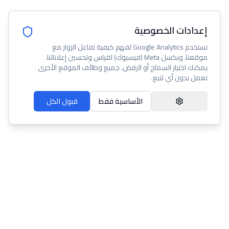
إعدادات الخصوصية
نستخدم Google Analytics لفهم كيفية تفاعل الزوار مع
موقعنا، وبكسل Meta (فيسبوك) لقياس وتحسين إعلاناتنا.
يمكنك اختيار السماح أو الرفض. جميع وظائف الموقع الأخرى
تعمل بدون أي تتبع.
الأساسية فقط
قبول الكل
عنا
مساعدة
شروط الخدمة
سياسة الخصوصية